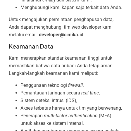
Menghubungi kami kapan saja terkait data Anda.
Untuk mengajukan permintaan penghapusan data,
Anda dapat menghubungi tim web developer kami
melalui email:
developer@cimika.id
.
Keamanan Data
Kami menerapkan standar keamanan tinggi untuk
memastikan bahwa data pribadi Anda tetap aman.
Langkah-langkah keamanan kami meliputi:
Penggunaan teknologi
firewall
,
Pemantauan jaringan secara
real-time
,
Sistem deteksi intrusi (IDS),
Akses terbatas hanya untuk tim yang berwenang,
Penerapan
multi-factor authentication
(MFA)
untuk akses ke sistem internal,
Audit dan pembaruan keamanan secara berkala.