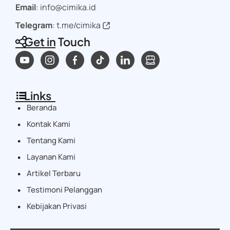
Email
: info@cimika.id
Telegram
:
t.me/cimika
Get in Touch
Links
Beranda
Kontak Kami
Tentang Kami
Layanan Kami
Artikel Terbaru
Testimoni Pelanggan
Kebijakan Privasi