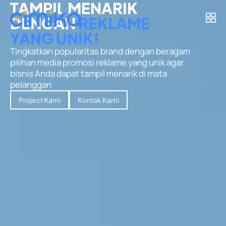
TAMPIL MENARIK
DENGAN
REKLAME
YANG UNIK!
Tingkatkan popularitas brand dengan beragam
pilihan media promosi reklame yang unik agar
bisnis Anda dapat tampil menarik di mata
pelanggan
Project Kami
Kontak Kami