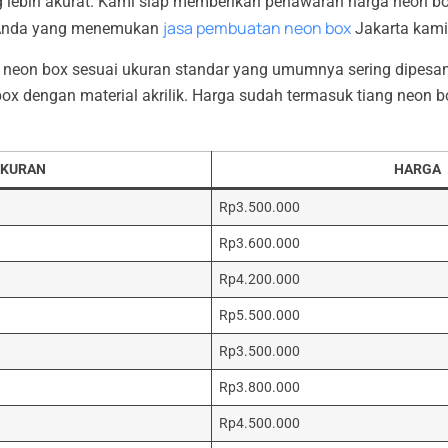
g lebih akurat. Kami siap memberikan penawaran harga neon box
jasa pembuatan neon box
 Anda yang menemukan
Jakarta kami 
ga neon box sesuai ukuran standar yang umumnya sering dipesa
 box dengan material akrilik. Harga sudah termasuk tiang neo
KURAN
HARGA
Rp3.500.000
Rp3.600.000
Rp4.200.000
Rp5.500.000
Rp3.500.000
Rp3.800.000
Rp4.500.000