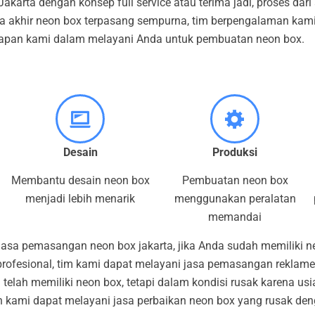
akarta dengan konsep full service atau terima jadi, proses dar
a akhir neon box terpasang sempurna, tim berpengalaman kam
ahapan kami dalam melayani Anda untuk pembuatan neon box.
Desain
Produksi
Membantu desain neon box
Pembuatan neon box
menjadi lebih menarik
menggunakan peralatan
memandai
 jasa pemasangan neon box jakarta, jika Anda sudah memiliki n
ofesional, tim kami dapat melayani jasa pemasangan reklame.
 telah memiliki neon box, tetapi dalam kondisi rusak karena u
n kami dapat melayani jasa perbaikan neon box yang rusak d