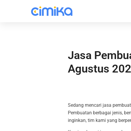
Jasa Pembua
Agustus 20
Sedang mencari jasa pembuata
Pembuatan berbagai jenis, be
inginkan, tim kami yang berpe