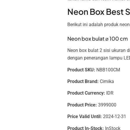
Neon Box Best S
Berikut ini adalah produk neo
Neon box bulat ⌀ 100 cm
Neon box bulat 2 sisi ukuran d
dengan penerangan lampu LE
Product SKU:
NBB100CM
Product Brand:
Cimika
Product Currency:
IDR
Product Price:
3999000
Price Valid Until:
2024-12-31
Product In-Stock:
InStock