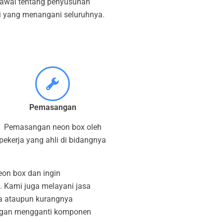
i awal tentang penyusunan
i yang menangani seluruhnya.
Pemasangan
Pemasangan neon box oleh
pekerja yang ahli di bidangnya
eon box dan ingin
 Kami juga melayani jasa
sia ataupun kurangnya
engan mengganti komponen