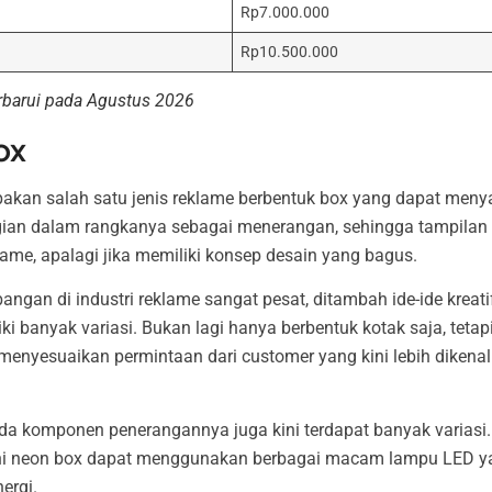
Rp7.000.000
Rp10.500.000
perbarui pada Agustus 2026
ox
kan salah satu jenis reklame berbentuk box yang dapat menya
ian dalam rangkanya sebagai menerangan, sehingga tampilan v
lame, apalagi jika memiliki konsep desain yang bagus.
angan di industri reklame sangat pesat, ditambah ide-ide kreati
 banyak variasi. Bukan lagi hanya berbentuk kotak saja, tetapi 
 menyesuaikan permintaan dari customer yang kini lebih diken
da komponen penerangannya juga kini terdapat banyak variasi.
i neon box dapat menggunakan berbagai macam lampu LED yan
ergi.