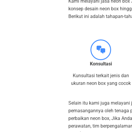
Kami melayani jasa neon box J
konsep desain neon box hingg
Berikut ini adalah tahapan-t
Konsultasi
Kunsultasi terkait jenis dan
ukuran neon box yang cocok
Selain itu kami juga melayani
pemasangannya oleh tenaga pr
perbaikan neon box, Jika Anda
perawatan, tim berpengalama