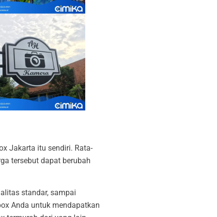
 Jakarta itu sendiri. Rata-
rga tersebut dapat berubah
ualitas standar, sampai
 box Anda untuk mendapatkan