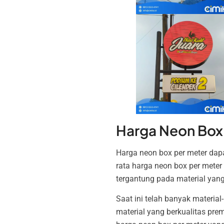
Harga Neon Box
Harga neon box per meter dapa
rata harga neon box per meter
tergantung pada material yan
Saat ini telah banyak material
material yang berkualitas pr