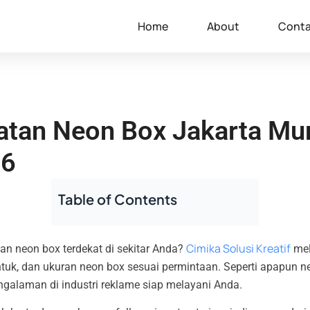
Home
About
Conta
tan Neon Box Jakarta Mu
26
Table of Contents
Cimika Solusi Kreatif
n neon box terdekat di sekitar Anda?
mel
ntuk, dan ukuran neon box sesuai permintaan. Seperti apapun 
ngalaman di industri reklame siap melayani Anda.