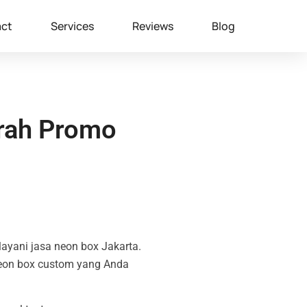
ct
Services
Reviews
Blog
rah Promo
ayani jasa neon box Jakarta.
neon box custom yang Anda