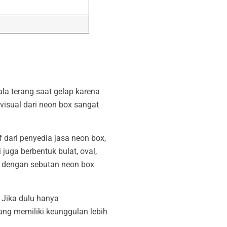
la terang saat gelap karena
isual dari neon box sangat
f dari penyedia jasa neon box,
juga berbentuk bulat, oval,
al dengan sebutan neon box
 Jika dulu hanya
g memiliki keunggulan lebih