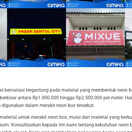
t bervariasi tergantung pada material yang membentuk neon box
 berkisar antara Rp1.000.000 hingga Rp2.500.000 per meter. Ha
g digunakan dalam merakit neon box tersebut.
-material untuk merakit neon box, mulai dari material yang berk
emium. Konsultasikan kepada tim kami tentang kebutuhan neon