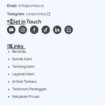
Email
: info@cimika.id
Telegram
:
t.me/cimika
Get in Touch
Links
Beranda
Kontak Kami
Tentang Kami
Layanan Kami
Artikel Terbaru
Testimoni Pelanggan
Kebijakan Privasi