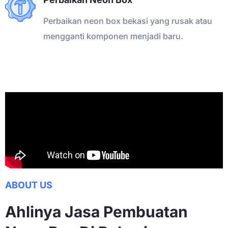
Perbaikan neon box bekasi yang rusak atau
mengganti komponen menjadi baru.
ABOUT US
Ahlinya Jasa Pembuatan