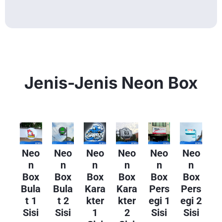
Jenis-Jenis Neon Box
Neo
Neo
Neo
Neo
Neo
Neo
N
N
N
N
N
N
Box
Box
Box
Box
Box
Box
Bula
Bula
Kara
Kara
Pers
Pers
T 1
T 2
Kter
Kter
Egi 1
Egi 2
Sisi
Sisi
1
2
Sisi
Sisi