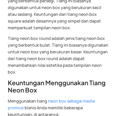
yang berbentuk persegi. Tiang ini biasanya
digunakan untuk neon box yang berukuran kecil
atau sedang. Keuntungan dari tiang neon box
square adalah desainnya yang simpel dan dapat
memperkuat tampilan neon box.
Tiang neon box round adalah jenis tiang neon box
yang berbentuk bulat. Tiang ini biasanya digunakan
untuk neon box yang berukuran besar. Keuntungan
dari tiang neon box round adalah dapat
menambahkan nilai estetika pada tampilan neon
box.
Keuntungan Menggunakan Tiang
Neon Box
Menggunakan tiang
neon box sebagai media
promosi
bisnis Anda memiliki beberapa
keuntungan, di antaranya: