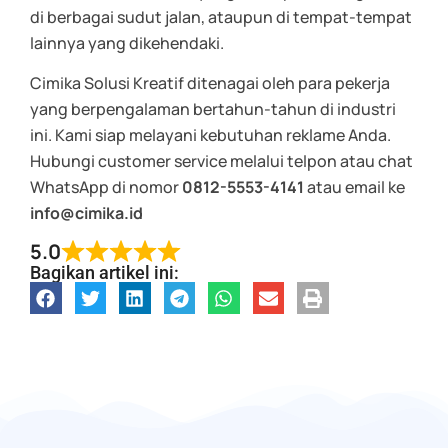
di berbagai sudut jalan, ataupun di tempat-tempat
lainnya yang dikehendaki.
Cimika Solusi Kreatif ditenagai oleh para pekerja
yang berpengalaman bertahun-tahun di industri
ini. Kami siap melayani kebutuhan reklame Anda.
Hubungi customer service melalui telpon atau chat
WhatsApp di nomor
0812-5553-4141
atau email ke
info@cimika.id
5.0
Bagikan artikel ini: