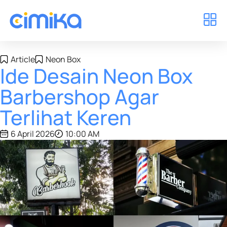
Article
Neon Box
Ide Desain Neon Box
Barbershop Agar
Terlihat Keren
6 April 2026
10:00 AM