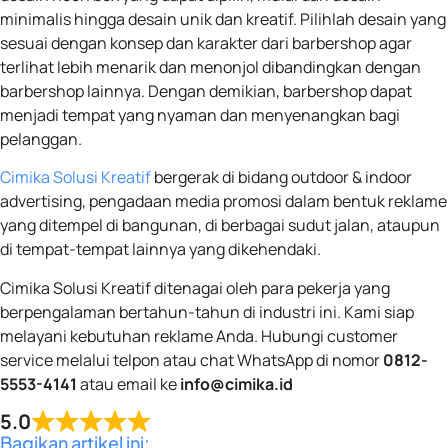
minimalis hingga desain unik dan kreatif. Pilihlah desain yang
sesuai dengan konsep dan karakter dari barbershop agar
terlihat lebih menarik dan menonjol dibandingkan dengan
barbershop lainnya. Dengan demikian, barbershop dapat
menjadi tempat yang nyaman dan menyenangkan bagi
pelanggan.
Cimika Solusi Kreatif
bergerak di bidang outdoor & indoor
advertising, pengadaan media promosi dalam bentuk reklame
yang ditempel di bangunan, di berbagai sudut jalan, ataupun
di tempat-tempat lainnya yang dikehendaki.
Cimika Solusi Kreatif ditenagai oleh para pekerja yang
berpengalaman bertahun-tahun di industri ini. Kami siap
melayani kebutuhan reklame Anda. Hubungi customer
service melalui telpon atau chat WhatsApp di nomor
0812-
5553-4141
atau email ke
info@cimika.id
5.0
Bagikan artikel ini: