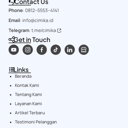
Contact Us
Phone
:
0812–5553–4141
Email
: info@cimika.id
Telegram
:
t.me/cimika
Get in Touch
Links
Beranda
Kontak Kami
Tentang Kami
Layanan Kami
Artikel Terbaru
Testimoni Pelanggan