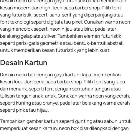
Desain neon box dengan gaya futuristik dapat memberikan
kesan modern dan high-tech pada barbershop. Pilih font
yang futuristik, seperti sans-serif yang diperpanjang atau
font teknologi seperti digital atau pixel. Gunakan warna neon
yang mencolok seperti neon hijau atau biru, pada latar
belakang gelap atau silver. Tambahkan elemen futuristik
seperti garis-garis geometris atau bentuk-bentuk abstrak
untuk memberikan kesan futuristik yang lebih kuat.
Desain Kartun
Desain neon box dengan gaya kartun dapat memberikan
kesan lucu dan ceria pada barbershop. Pilih font yang lucu
dan menarik, seperti font dengan sentuhan tangan atau
tulisan tangan anak-anak. Gunakan warna neon yang cerah,
seperti kuning atau oranye, pada latar belakang warna cerah
seperti pink atau hijau.
Tambahkan gambar kartun seperti gunting atau sabun untuk
memperkuat kesan kartun, neon box bisa dilengkapi dengan