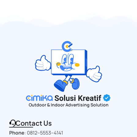
Outdoor & Indoor Advertising Solution
Contact Us
Phone
:
0812–5553–4141