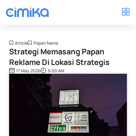
Article
Papan Nama
Strategi Memasang Papan
Reklame Di Lokasi Strategis
17 May 2026
9:00 AM