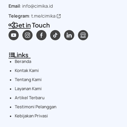
Email
: info@cimika.id
Telegram
:
t.me/cimika
Get in Touch
Links
Beranda
Kontak Kami
Tentang Kami
Layanan Kami
Artikel Terbaru
Testimoni Pelanggan
Kebijakan Privasi