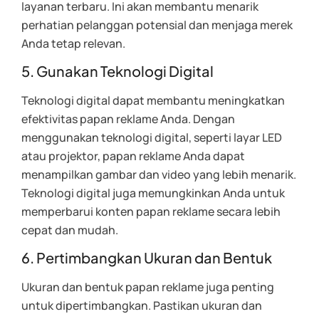
layanan terbaru. Ini akan membantu menarik
perhatian pelanggan potensial dan menjaga merek
Anda tetap relevan.
5. Gunakan Teknologi Digital
Teknologi digital dapat membantu meningkatkan
efektivitas papan reklame Anda. Dengan
menggunakan teknologi digital, seperti layar LED
atau projektor, papan reklame Anda dapat
menampilkan gambar dan video yang lebih menarik.
Teknologi digital juga memungkinkan Anda untuk
memperbarui konten papan reklame secara lebih
cepat dan mudah.
6. Pertimbangkan Ukuran dan Bentuk
Ukuran dan bentuk papan reklame juga penting
untuk dipertimbangkan. Pastikan ukuran dan