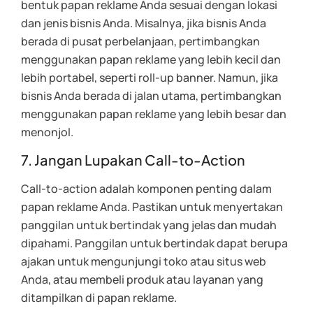
bentuk papan reklame Anda sesuai dengan lokasi
dan jenis bisnis Anda. Misalnya, jika bisnis Anda
berada di pusat perbelanjaan, pertimbangkan
menggunakan papan reklame yang lebih kecil dan
lebih portabel, seperti roll-up banner. Namun, jika
bisnis Anda berada di jalan utama, pertimbangkan
menggunakan papan reklame yang lebih besar dan
menonjol.
7. Jangan Lupakan Call-to-Action
Call-to-action adalah komponen penting dalam
papan reklame Anda. Pastikan untuk menyertakan
panggilan untuk bertindak yang jelas dan mudah
dipahami. Panggilan untuk bertindak dapat berupa
ajakan untuk mengunjungi toko atau situs web
Anda, atau membeli produk atau layanan yang
ditampilkan di papan reklame.