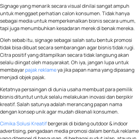
Signage yang menarik secara visual dinilai sangat ampuh
untuk menggaet perhatian calon konsumen. Tidak hanya
sebagai media untuk memperkenalkan bisnis secara umum,
tapi juga menumbuhkan kesadaran merek di benak mereka.
Oleh sebab itu, signage sebagai salah satu bentuk promosi
tidak bisa dibuat secara sembarangan agar bisnis tidak rugi.
Citra positif yang ditampilkan secara tidak langsung akan
selalu diingat oleh masyarakat. Oh iya, jangan lupa untuk
membayar
pajak reklame
ya jika papan nama yang dipasang
menjadi objek pajak.
Ketatnya persaingan di dunia usaha membuat para pemilik
bisnis dituntut untuk selalu melakukan inovasi dan berpikir
kreatif. Salah satunya adalah merancang papan nama
dengan konsep unik agar mudah dikenali konsumen.
Cimika Solusi Kreatif
bergerak di bidang outdoor & indoor
advertising, pengadaan media promosi dalam bentuk reklame
yang ditempel di bangunan, di berbagai sudut jalan, ataupun